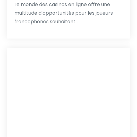
Le monde des casinos en ligne offre une
multitude d'opportunités pour les joueurs
francophones souhaitant…