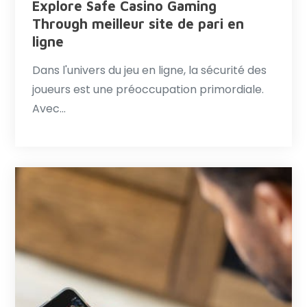
Explore Safe Casino Gaming
Through meilleur site de pari en
ligne
Dans l'univers du jeu en ligne, la sécurité des
joueurs est une préoccupation primordiale.
Avec…