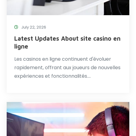
July 22, 2026
Latest Updates About site casino en
ligne
Les casinos en ligne continuent d'évoluer
rapidement, offrant aux joueurs de nouvelles
expériences et fonctionnalités.…