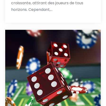
croissante, attirant des joueurs de tous
horizons. Cependant,…