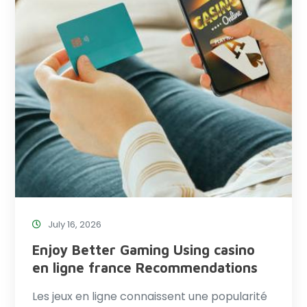
July 16, 2026
Enjoy Better Gaming Using casino
en ligne france Recommendations
Les jeux en ligne connaissent une popularité