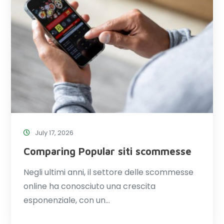
July 17, 2026
Comparing Popular siti scommesse
Negli ultimi anni, il settore delle scommesse
online ha conosciuto una crescita
esponenziale, con un…