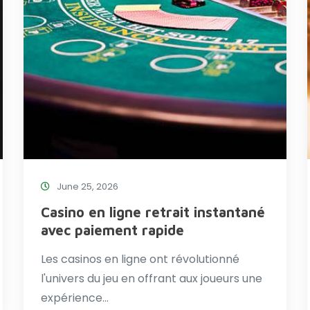
June 25, 2026
Casino en ligne retrait instantané
avec paiement rapide
Les casinos en ligne ont révolutionné
l'univers du jeu en offrant aux joueurs une
expérience…