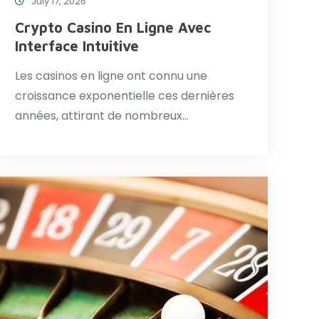
July 17, 2026
Crypto Casino En Ligne Avec
Interface Intuitive
Les casinos en ligne ont connu une
croissance exponentielle ces dernières
années, attirant de nombreux…