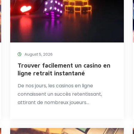
August 5, 2026
Trouver facilement un casino en
ligne retrait instantané
De nos jours, les casinos en ligne
connaissent un succès retentissant,
attirant de nombreux joueurs…