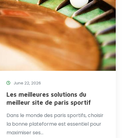
June 22, 2026
Les meilleures solutions du
meilleur site de paris sportif
Dans le monde des paris sportifs, choisir
la bonne plateforme est essentiel pour
maximiser ses…