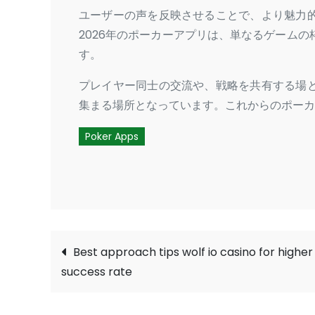
ユーザーの声を反映させることで、より魅力
2026年のポーカーアプリは、単なるゲーム
す。
プレイヤー同士の交流や、戦略を共有する場
集まる場所となっています。これからのポーカ
Poker Apps
Post
Best approach tips wolf io casino for higher
success rate
navigation