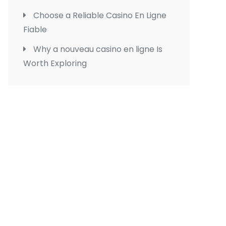
Choose a Reliable Casino En Ligne
Fiable
Why a nouveau casino en ligne Is
Worth Exploring