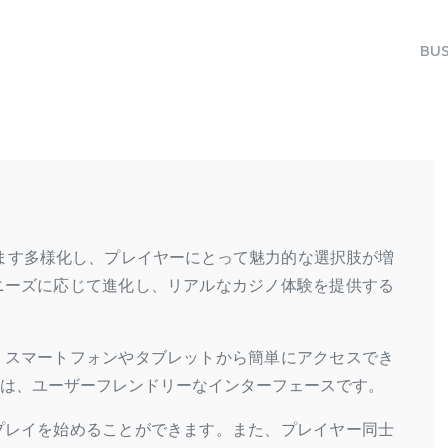
BUS
すます多様化し、プレイヤーにとって魅力的な選択肢が増
ニーズに応じて進化し、リアルなカジノ体験を提供する
、スマートフォンやタブレットから簡単にアクセスでき
は、ユーザーフレンドリーなインターフェースです。
プレイを始めることができます。また、プレイヤー同士