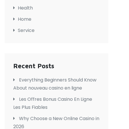
Health
Home
Service
Recent Posts
Everything Beginners Should Know
About nouveau casino en ligne
Les Offres Bonus Casino En Ligne
Les Plus Fiables
Why Choose a New Online Casino in
2026