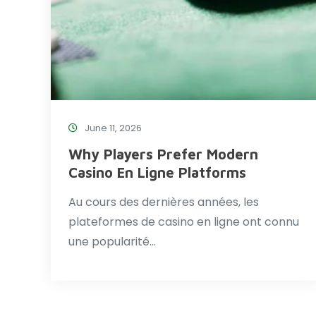
June 11, 2026
Why Players Prefer Modern
Casino En Ligne Platforms
Au cours des dernières années, les
plateformes de casino en ligne ont connu
une popularité…