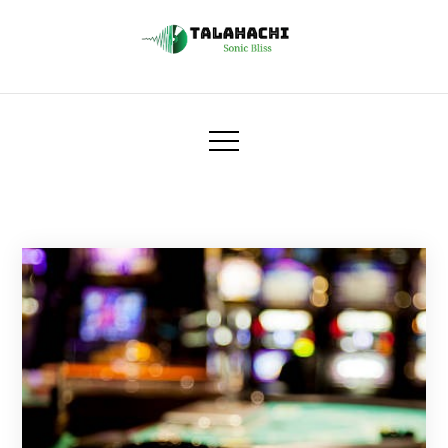
Skip
to
content
Talahachi
Sonic Bliss