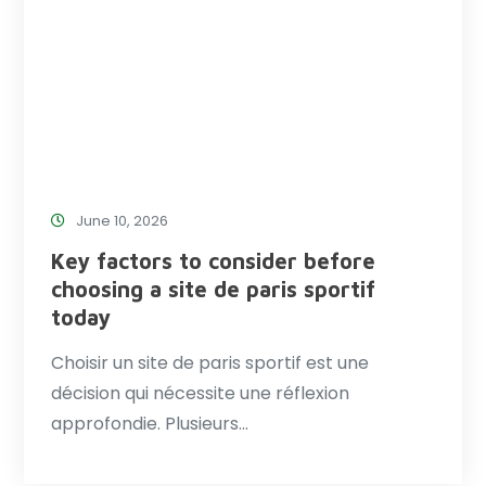
June 10, 2026
Key factors to consider before
choosing a site de paris sportif
today
Choisir un site de paris sportif est une
décision qui nécessite une réflexion
approfondie. Plusieurs…