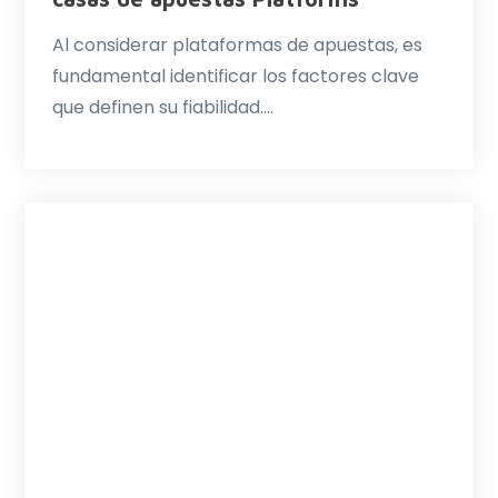
Al considerar plataformas de apuestas, es
fundamental identificar los factores clave
que definen su fiabilidad.…