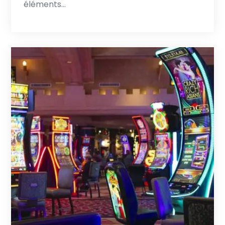
éléments…