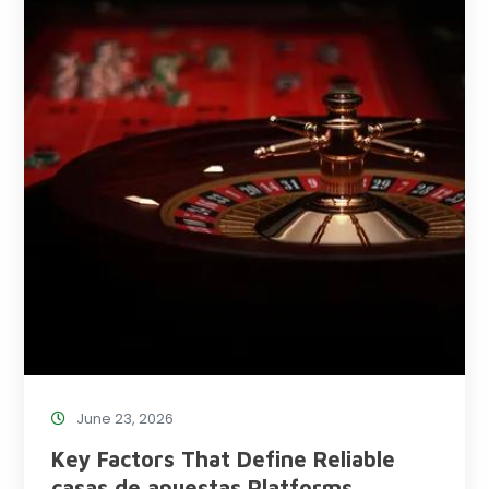
June 23, 2026
Key Factors That Define Reliable
casas de apuestas Platforms