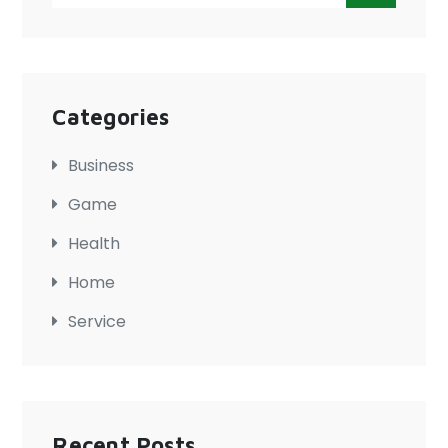
Categories
Business
Game
Health
Home
Service
Recent Posts