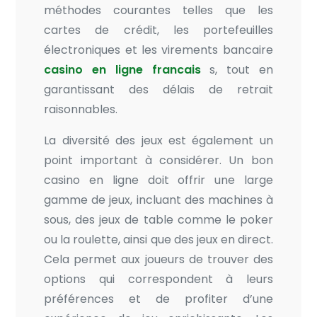
méthodes courantes telles que les
cartes de crédit, les portefeuilles
électroniques et les virements bancaire
casino en ligne francais
s, tout en
garantissant des délais de retrait
raisonnables.
La diversité des jeux est également un
point important à considérer. Un bon
casino en ligne doit offrir une large
gamme de jeux, incluant des machines à
sous, des jeux de table comme le poker
ou la roulette, ainsi que des jeux en direct.
Cela permet aux joueurs de trouver des
options qui correspondent à leurs
préférences et de profiter d’une