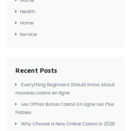
Game
Health
Home
Service
Recent Posts
Everything Beginners Should Know About
nouveau casino en ligne
Les Offres Bonus Casino En Ligne Les Plus
Fiables
Why Choose a New Online Casino in 2026