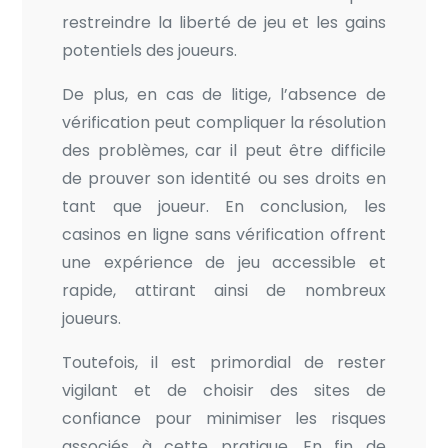
restreindre la liberté de jeu et les gains
potentiels des joueurs.
De plus, en cas de litige, l’absence de
vérification peut compliquer la résolution
des problèmes, car il peut être difficile
de prouver son identité ou ses droits en
tant que joueur. En conclusion, les
casinos en ligne sans vérification offrent
une expérience de jeu accessible et
rapide, attirant ainsi de nombreux
joueurs.
Toutefois, il est primordial de rester
vigilant et de choisir des sites de
confiance pour minimiser les risques
associés à cette pratique. En fin de