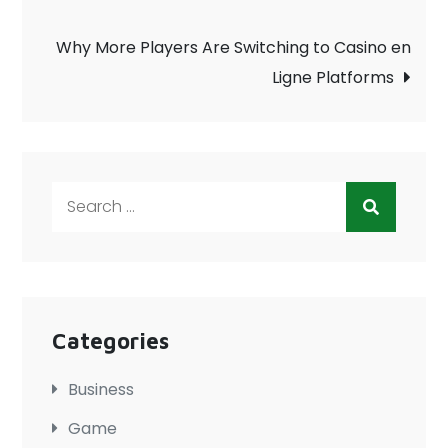
navigation
Why More Players Are Switching to Casino en
Ligne Platforms
Search
for:
Categories
Business
Game