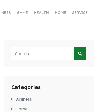
INESS
GAME
HEALTH
HOME
SERVICE
Search
for:
Categories
Business
Game