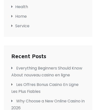
Health
Home
Service
Recent Posts
Everything Beginners Should Know
About nouveau casino en ligne
Les Offres Bonus Casino En Ligne
Les Plus Fiables
Why Choose a New Online Casino in
2026