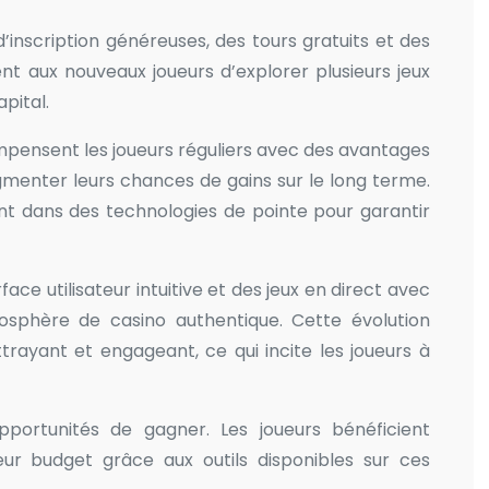
inscription généreuses, des tours gratuits et des
nt aux nouveaux joueurs d’explorer plusieurs jeux
pital.
mpensent les joueurs réguliers avec des avantages
gmenter leurs chances de gains sur le long terme.
ent dans des technologies de pointe pour garantir
ace utilisateur intuitive et des jeux en direct avec
osphère de casino authentique. Cette évolution
ttrayant et engageant, ce qui incite les joueurs à
portunités de gagner. Les joueurs bénéficient
ur budget grâce aux outils disponibles sur ces