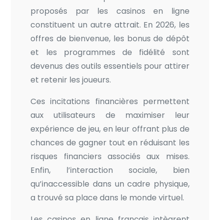
proposés par les casinos en ligne
constituent un autre attrait. En 2026, les
offres de bienvenue, les bonus de dépôt
et les programmes de fidélité sont
devenus des outils essentiels pour attirer
et retenir les joueurs.
Ces incitations financières permettent
aux utilisateurs de maximiser leur
expérience de jeu, en leur offrant plus de
chances de gagner tout en réduisant les
risques financiers associés aux mises.
Enfin, l’interaction sociale, bien
qu’inaccessible dans un cadre physique,
a trouvé sa place dans le monde virtuel.
Les casinos en ligne français intègrent