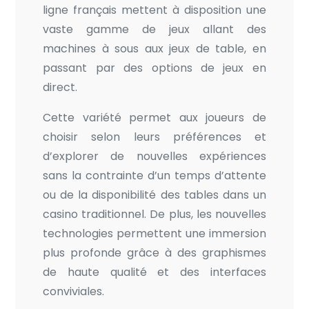
ligne français mettent à disposition une
vaste gamme de jeux allant des
machines à sous aux jeux de table, en
passant par des options de jeux en
direct.
Cette variété permet aux joueurs de
choisir selon leurs préférences et
d’explorer de nouvelles expériences
sans la contrainte d’un temps d’attente
ou de la disponibilité des tables dans un
casino traditionnel. De plus, les nouvelles
technologies permettent une immersion
plus profonde grâce à des graphismes
de haute qualité et des interfaces
conviviales.