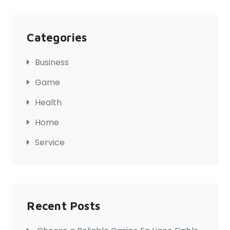
Categories
Business
Game
Health
Home
Service
Recent Posts