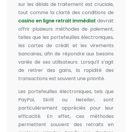
sur les délais de traitement est cruciale,
tout comme la clarté des conditions de
casino en ligne retrait immédiat
devrait
offrir plusieurs méthodes de paiement,
telles que les portefeuilles électroniques,
les cartes de crédit et les virements
bancaires, afin de répondre aux besoins
variés de ses utilisateurs. Lorsqu’il s’agit
de retirer des gains, la rapidité des
transactions est souvent une priorité.
Les portefeuilles électroniques, tels que
PayPal, Skrill ou Neteller, sont
particulièrement appréciés pour leur
efficacité. En effet, ces méthodes
permettent souvent des retraits en