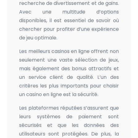
recherche de divertissement et de gains.
Avec une multitude d’options
disponibles, il est essentiel de savoir où
chercher pour profiter d’une expérience
de jeu optimale.
Les meilleurs casinos en ligne offrent non
seulement une vaste sélection de jeux,
mais également des bonus attractifs et
un service client de qualité. L’un des
critères les plus importants pour choisir
un casino en ligne est la sécurité.
Les plateformes réputées s’assurent que
leurs systèmes de paiement sont
sécurisés et que les données des
utilisateurs sont protégées. De plus, la