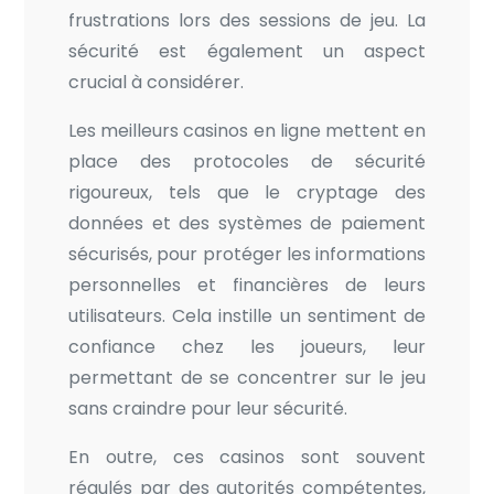
frustrations lors des sessions de jeu. La
sécurité est également un aspect
crucial à considérer.
Les meilleurs casinos en ligne mettent en
place des protocoles de sécurité
rigoureux, tels que le cryptage des
données et des systèmes de paiement
sécurisés, pour protéger les informations
personnelles et financières de leurs
utilisateurs. Cela instille un sentiment de
confiance chez les joueurs, leur
permettant de se concentrer sur le jeu
sans craindre pour leur sécurité.
En outre, ces casinos sont souvent
régulés par des autorités compétentes,