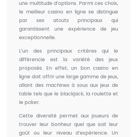
une multitude d’options. Parmi ces choix,
le meilleur casino en ligne se distingue
par ses atouts principaux qui
garantissent une expérience de jeu
exceptionnelle.
L’un des principaux critères qui le
différencie est la variété des jeux
proposés. En effet, un bon casino en
ligne doit offrir une large gamme de jeux,
allant des machines à sous aux jeux de
table tels que le blackjack, la roulette et
le poker.
Cette diversité permet aux joueurs de
trouver leur bonheur quel que soit leur
goût ou leur niveau d’expérience. Un