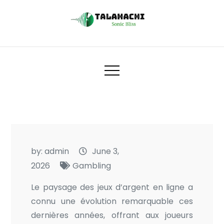
Skip
to
content
Talahachi
Sonic Bliss
by:
admin
June 3,
2026
Gambling
Le paysage des jeux d’argent en ligne a
connu une évolution remarquable ces
dernières années, offrant aux joueurs